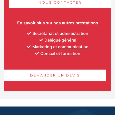
NOUS CONTACTER
En savoir plus sur nos autres prestations
Secrétariat et administration
Délégué général
Marketing et communication
Conseil et formation
DEMANDER UN DEVIS