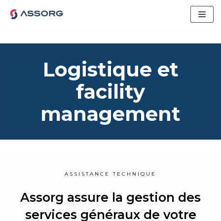
Aller
au
contenu
Logistique et
facility
management
ASSISTANCE TECHNIQUE
Assorg assure la gestion des
services généraux de votre