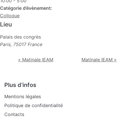
10:00 - 5:00
Catégorie d’évènement:
Colloque
Lieu
Palais des congrès
Paris
,
75017
France
«
Matinale IEAM
Matinale IEAM
»
Plus d’infos
Mentions légales
Politique de confidentialité
Contacts