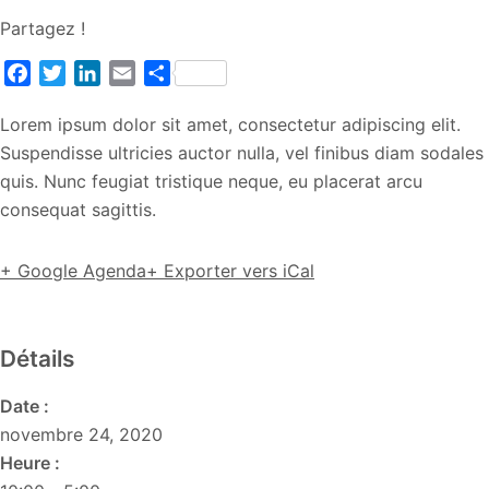
Partagez !
Facebook
Twitter
LinkedIn
Email
Partager
Lorem ipsum dolor sit amet, consectetur adipiscing elit.
Suspendisse ultricies auctor nulla, vel finibus diam sodales
quis. Nunc feugiat tristique neque, eu placerat arcu
consequat sagittis.
+ Google Agenda
+ Exporter vers iCal
Détails
Date :
novembre 24, 2020
Heure :