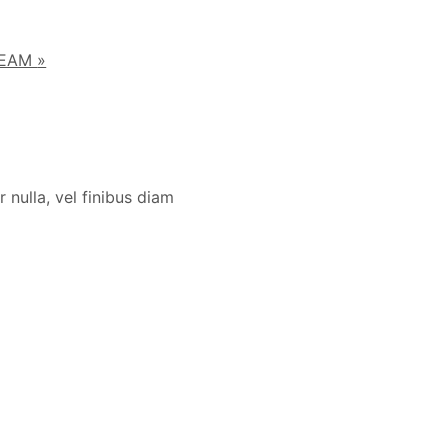
 IEAM
»
 nulla, vel finibus diam