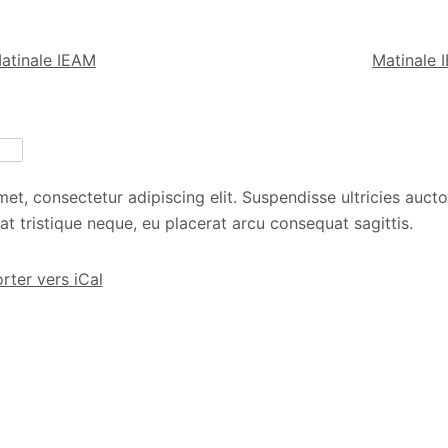
atinale IEAM
Matinale
tager
t, consectetur adipiscing elit. Suspendisse ultricies auctor
at tristique neque, eu placerat arcu consequat sagittis.
rter vers iCal