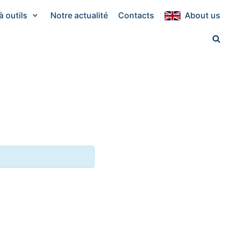
à outils
Notre actualité
Contacts
About us