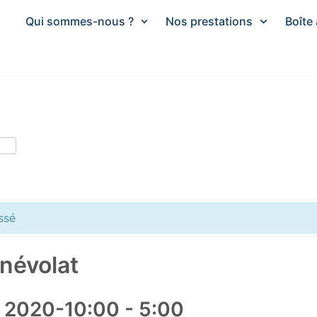
Qui sommes-nous ?
Nos prestations
Boîte 
tager
ssé
névolat
, 2020-10:00
-
5:00